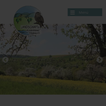
Menü
Aktuelles
Verband
Projekte
Service
Kontakte