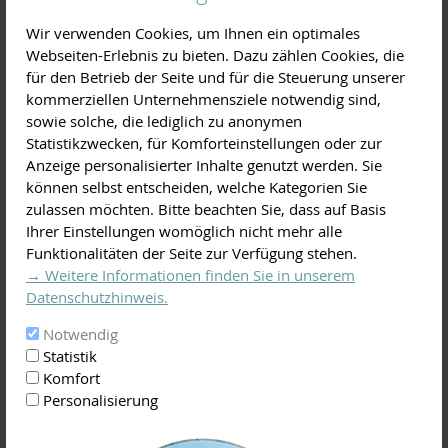
Wir verwenden Cookies, um Ihnen ein optimales
Webseiten-Erlebnis zu bieten. Dazu zählen Cookies, die
für den Betrieb der Seite und für die Steuerung unserer
kommerziellen Unternehmensziele notwendig sind,
sowie solche, die lediglich zu anonymen
Statistikzwecken, für Komforteinstellungen oder zur
Anzeige personalisierter Inhalte genutzt werden. Sie
können selbst entscheiden, welche Kategorien Sie
zulassen möchten. Bitte beachten Sie, dass auf Basis
Ihrer Einstellungen womöglich nicht mehr alle
Funktionalitäten der Seite zur Verfügung stehen.
→ Weitere Informationen finden Sie in unserem
Datenschutzhinweis.
Notwendig
Update:
Statistik
Das Seminar ist ausgebucht! Interessenten können sich auf
Komfort
die Warteliste setzen lassen. Bei ausreichend Nachfrage
Personalisierung
wiederholen wir das Seminar!