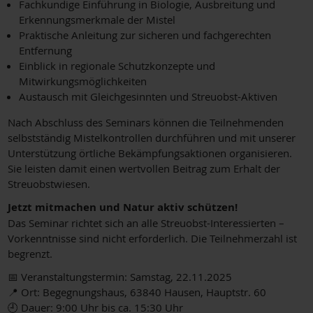
Fachkundige Einführung in Biologie, Ausbreitung und
Erkennungsmerkmale der Mistel
Praktische Anleitung zur sicheren und fachgerechten
Entfernung
Einblick in regionale Schutzkonzepte und
Mitwirkungsmöglichkeiten
Austausch mit Gleichgesinnten und Streuobst-Aktiven
Nach Abschluss des Seminars können die Teilnehmenden
selbstständig Mistelkontrollen durchführen und mit unserer
Unterstützung örtliche Bekämpfungsaktionen organisieren.
Sie leisten damit einen wertvollen Beitrag zum Erhalt der
Streuobstwiesen.
Jetzt mitmachen und Natur aktiv schützen!
Das Seminar richtet sich an alle Streuobst-Interessierten –
Vorkenntnisse sind nicht erforderlich. Die Teilnehmerzahl ist
begrenzt.
📅 Veranstaltungstermin: Samstag, 22.11.2025
📍 Ort: Begegnungshaus, 63840 Hausen, Hauptstr. 60
🕘 Dauer: 9:00 Uhr bis ca. 15:30 Uhr