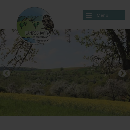
Menü
Aktuelles
Verband
Projekte
Service
Kontakte