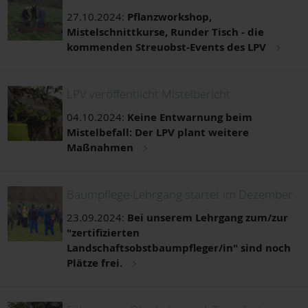
27.10.2024:
Pflanzworkshop,
Mistelschnittkurse, Runder Tisch - die
kommenden Streuobst-Events des LPV
LPV veröffentlicht Mistelbericht
04.10.2024:
Keine Entwarnung beim
Mistelbefall: Der LPV plant weitere
Maßnahmen
Baumpflege-Lehrgang startet im Dezember
23.09.2024:
Bei unserem Lehrgang zum/zur
"zertifizierten
Landschaftsobstbaumpfleger/in" sind noch
Plätze frei.