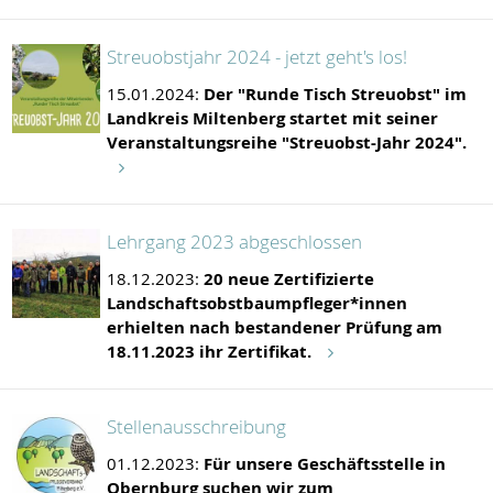
Streuobstjahr 2024 - jetzt geht's los!
15.01.2024:
Der "Runde Tisch Streuobst" im
Landkreis Miltenberg startet mit seiner
Veranstaltungsreihe "Streuobst-Jahr 2024".
Lehrgang 2023 abgeschlossen
18.12.2023:
20 neue Zertifizierte
Landschaftsobstbaumpfleger*innen
erhielten nach bestandener Prüfung am
18.11.2023 ihr Zertifikat.
Stellenausschreibung
01.12.2023:
Für unsere Geschäftsstelle in
Obernburg suchen wir zum