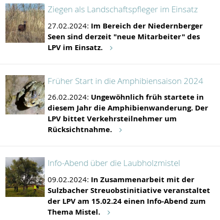
Ziegen als Landschaftspfleger im Einsatz
27.02.2024:
Im Bereich der Niedernberger
Seen sind derzeit "neue Mitarbeiter" des
LPV im Einsatz.
Früher Start in die Amphibiensaison 2024
26.02.2024:
Ungewöhnlich früh startete in
diesem Jahr die Amphibienwanderung. Der
LPV bittet Verkehrsteilnehmer um
Rücksichtnahme.
Info-Abend über die Laubholzmistel
09.02.2024:
In Zusammenarbeit mit der
Sulzbacher Streuobstinitiative veranstaltet
der LPV am 15.02.24 einen Info-Abend zum
Thema Mistel.