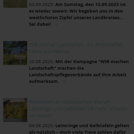
03.09.2025:
Am Samstag, den 13.09.2025 ist
es wieder soweit: Wir begeben uns in den
westlichsten Zipfel unseres Landkreises...
Sei dabei!
WIR machen Landschaft - für Artenvielfalt,
Klima und Heimat
20.08.2025:
Mit der Kampagne "WIR machen
Landschaft" machen die
Landschaftspflegeverbände auf ihre Arbeit
aufmerksam.
Klebefallen an Obstbäumen: Warum
Leimringe und Gelbtafeln oft mehr schaden
als nützen
04.08.2025:
Leimringe und Gelbtafeln gelten
als nützlich – doch viele Tiere zahlen dafür