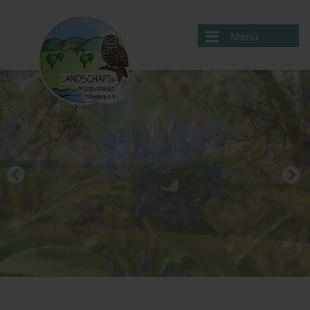
Menü
Aktuelles
Verband
Projekte
Service
Kontakte