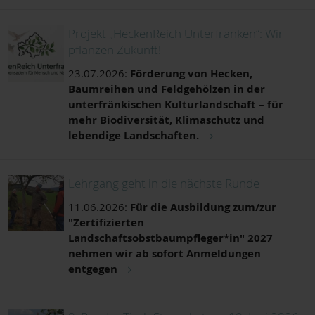
Aktualisieren
Projekt „HeckenReich Unterfranken“: Wir
pflanzen Zukunft!
23.07.2026:
Förderung von Hecken,
Baumreihen und Feldgehölzen in der
unterfränkischen Kulturlandschaft – für
mehr Biodiversität, Klimaschutz und
lebendige Landschaften.
Lehrgang geht in die nächste Runde
11.06.2026:
Für die Ausbildung zum/zur
"Zertifizierten
Landschaftsobstbaumpfleger*in" 2027
nehmen wir ab sofort Anmeldungen
entgegen