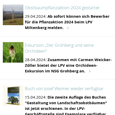
Obstbaumpflanzaktion 2024 gestartet
29.04.2024:
Ab sofort können sich Bewerber
für die Pflanzaktion 2024 beim LPV
Miltenberg melden.
Exkursion „Der Grohberg und seine
Orchideen“
28.04.2024:
Zusammen mit Carmen Weicker-
Zöller bietet der LPV eine Orchideen-
Exkursion im NSG Grohberg an.
Buch von Josef Weimer wieder verfügbar
15.04.2024:
Die zweite Auflage des Buches
"Gestaltung von Landschaftsobstbäumen"
ist jetzt erschienen. In der LPV-
Geschäftsstelle sind Exemplare verfügbar.