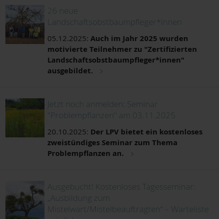
26 neue
Landschaftsobstbaumpfleger*innen
05.12.2025:
Auch im Jahr 2025 wurden
motivierte Teilnehmer zu "Zertifizierten
Landschaftsobstbaumpfleger*innen"
ausgebildet.
Jetzt noch anmelden: Seminar
"Problempflanzen" am 03.11.2025
20.10.2025:
Der LPV bietet ein kostenloses
zweistündiges Seminar zum Thema
Problempflanzen an.
Ausgebucht! Kostenloses Tagesseminar:
„Ausbildung zum
Mistelwart/Mistelbeauftragten“ – Warteliste