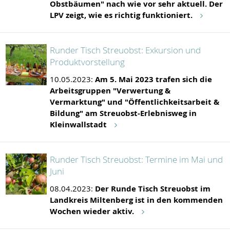
Obstbäumen" nach wie vor sehr aktuell. Der
LPV zeigt, wie es richtig funktioniert.
Runder Tisch Streuobst: Exkursion und
Produktvorstellung
10.05.2023:
Am 5. Mai 2023 trafen sich die
Arbeitsgruppen "Verwertung &
Vermarktung" und "Öffentlichkeitsarbeit &
Bildung" am Streuobst-Erlebnisweg in
Kleinwallstadt
Runder Tisch Streuobst: Termine im Mai und
Juni
08.04.2023:
Der Runde Tisch Streuobst im
Landkreis Miltenberg ist in den kommenden
Wochen wieder aktiv.