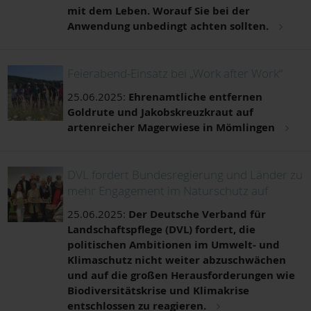
mit dem Leben. Worauf Sie bei der
Anwendung unbedingt achten sollten.
Feierabend-Einsatz bei „Work after Work“
25.06.2025:
Ehrenamtliche entfernen
Goldrute und Jakobskreuzkraut auf
artenreicher Magerwiese in Mömlingen
DVL fordert Bundesregierung und Länder zu
mehr Engagement im Naturschutz auf
25.06.2025:
Der Deutsche Verband für
Landschaftspflege (DVL) fordert, die
politischen Ambitionen im Umwelt- und
Klimaschutz nicht weiter abzuschwächen
und auf die großen Herausforderungen wie
Biodiversitätskrise und Klimakrise
entschlossen zu reagieren.