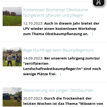
Kostenloser Workshop: Obstbäume
fachgerecht pflanzen und pflegen
12.10.2023:
Auch in diesem Jahr bietet der
LPV wieder einen kostenlosen Workshop
zum Thema Obstbaumpflanzung an.
Rege Nachfrage beim Baumpflegerkurs
14.09.2023:
Bei unserem Lehrgang zum/zur
"zertifizierten
Landschaftsobstbaumpfleger/in" sind noch
wenige Plätze frei.
Bewässerung von jungen Obstbäumen
20.07.2023:
Durch die Trockenheit der
letzten Wochen ist das Thema "Wässern von