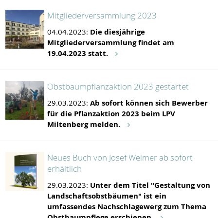
Mitgliederversammlung 2023
04.04.2023:
Die diesjährige
Mitgliederversammlung findet am
19.04.2023 statt.
Obstbaumpflanzaktion 2023 gestartet
29.03.2023:
Ab sofort können sich Bewerber
für die Pflanzaktion 2023 beim LPV
Miltenberg melden.
Neues Buch von Josef Weimer ab sofort
erhältlich
29.03.2023:
Unter dem Titel "Gestaltung von
Landschaftsobstbäumen" ist ein
umfassendes Nachschlagewerg zum Thema
Obstbaumpflege erschienen.