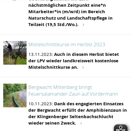
nächstmöglichen Zeitpunkt eine*n
Mitarbeiter*in (m/w/d) im Bereich
Naturschutz und Landschaftspflege in
Teilzeit (19,5 Std./Wo.).
Mistelschnittkurse im Herbst 2023
13.11.2023:
Auch in diesem Herbst bietet
der LPV wieder landkreisweit kostenlose
Mistelschnittkurse an.
Bergwacht Miltenberg bringt
Feuersalamander-Zaun auf Vordermann
10.11.2023:
Dank des engagierten Einsatzes
der Bergwacht erfüllt der Amphibienzaun in
der Klingenberger Seltenbachschlucht
wieder seinen Zweck.