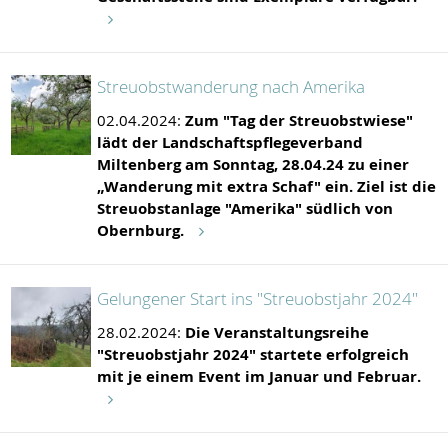
Streuobstwanderung nach Amerika
02.04.2024:
Zum "Tag der Streuobstwiese"
lädt der Landschaftspflegeverband
Miltenberg am Sonntag, 28.04.24 zu einer
„Wanderung mit extra Schaf" ein. Ziel ist die
Streuobstanlage "Amerika" südlich von
Obernburg.
Gelungener Start ins "Streuobstjahr 2024"
28.02.2024:
Die Veranstaltungsreihe
"Streuobstjahr 2024" startete erfolgreich
mit je einem Event im Januar und Februar.