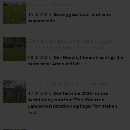
Heimische Orchideen
15.05.2025:
Streng geschützt und eine
Augenweide
Die Vielblättrige Lupine – eine hübsche
Pflanze mit gefährlichem Potenzial
08.05.2025:
Der Neophyt beeinträchtigt die
heimische Artenvielfalt
Lehrgang 2026: jetzt schon anmelden
17.04.2025:
Die Termine 2026 für die
Ausbildung zum/zur "Zertifizierten
Landschaftsobstbaumpfleger*in" stehen
fest.