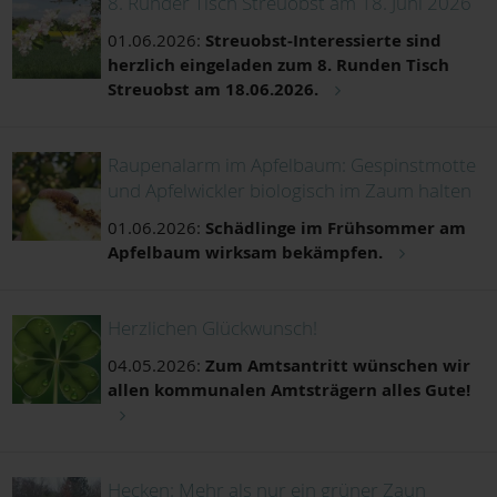
8. Runder Tisch Streuobst am 18. Juni 2026
01.06.2026:
Streuobst-Interessierte sind
herzlich eingeladen zum 8. Runden Tisch
Streuobst am 18.06.2026.
Raupenalarm im Apfelbaum: Gespinstmotte
und Apfelwickler biologisch im Zaum halten
01.06.2026:
Schädlinge im Frühsommer am
Apfelbaum wirksam bekämpfen.
Herzlichen Glückwunsch!
04.05.2026:
Zum Amtsantritt wünschen wir
allen kommunalen Amtsträgern alles Gute!
Hecken: Mehr als nur ein grüner Zaun