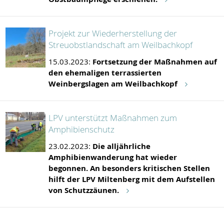
Projekt zur Wiederherstellung der
Streuobstlandschaft am Weilbachkopf
15.03.2023:
Fortsetzung der Maßnahmen auf
den ehemaligen terrassierten
Weinbergslagen am Weilbachkopf
LPV unterstützt Maßnahmen zum
Amphibienschutz
23.02.2023:
Die alljährliche
Amphibienwanderung hat wieder
begonnen. An besonders kritischen Stellen
hilft der LPV Miltenberg mit dem Aufstellen
von Schutzzäunen.