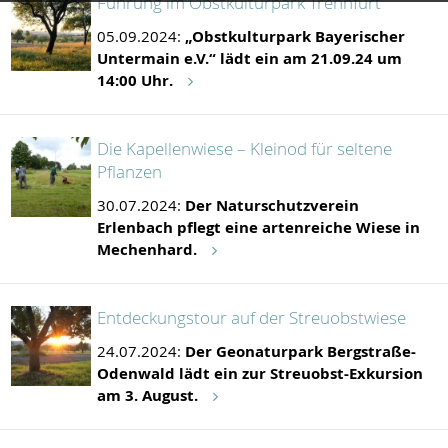
Führung im Obstkulturpark Trennfurt
05.09.2024:
„Obstkulturpark Bayerischer
Untermain e.V.“ lädt ein am 21.09.24 um
14:00 Uhr.
Die Kapellenwiese – Kleinod für seltene
Pflanzen
30.07.2024:
Der Naturschutzverein
Erlenbach pflegt eine artenreiche Wiese in
Mechenhard.
Entdeckungstour auf der Streuobstwiese
24.07.2024:
Der Geonaturpark Bergstraße-
Odenwald lädt ein zur Streuobst-Exkursion
am 3. August.