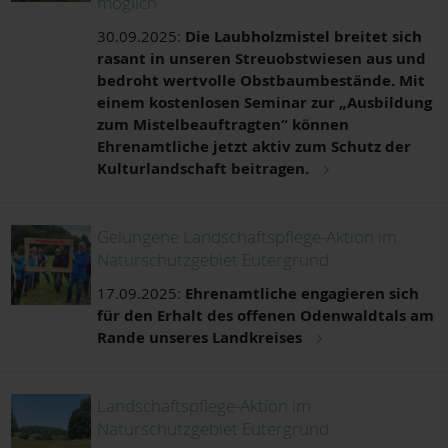
möglich
30.09.2025:
Die Laubholzmistel breitet sich
rasant in unseren Streuobstwiesen aus und
bedroht wertvolle Obstbaumbestände. Mit
einem kostenlosen Seminar zur „Ausbildung
zum Mistelbeauftragten“ können
Ehrenamtliche jetzt aktiv zum Schutz der
Kulturlandschaft beitragen.
Gelungene Landschaftspflege-Aktion im
Naturschutzgebiet Eutergrund
17.09.2025:
Ehrenamtliche engagieren sich
für den Erhalt des offenen Odenwaldtals am
Rande unseres Landkreises
Landschaftspflege-Aktion im
Naturschutzgebiet Eutergrund