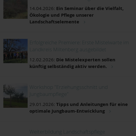
14.04.2026:
Ein Seminar über die Vielfalt,
Ökologie und Pflege unserer
Landschaftselemente
Erfolgreiche Premiere: Erste Mistelwarte im
Landkreis Miltenberg ausgebildet
12.02.2026:
Die Mistelexperten sollen
künftig selbständig aktiv werden.
Workshop "Erziehungsschnitt und
Jungbaumpflege"
29.01.2026:
Tipps und Anleitungen für eine
optimale Jungbaum-Entwicklung
Weiterbildung Landschaftspflege