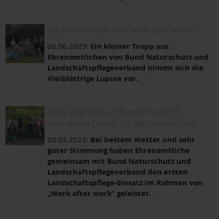
Die Aktion „Work after work“ geht weiter
06.06.2025:
Ein kleiner Trupp aus
Ehrenamtlichen von Bund Naturschutz und
Landschaftspflegeverband nimmt sich die
Vielblättrige Lupine vor.
Work after work – Ehrenamtliche im
Feierabend-Einsatz für den Naturschutz
20.05.2025:
Bei bestem Wetter und sehr
guter Stimmung haben Ehrenamtliche
gemeinsam mit Bund Naturschutz und
Landschaftspflegeverband den ersten
Landschaftspflege-Einsatz im Rahmen von
„Work after work“ geleistet.