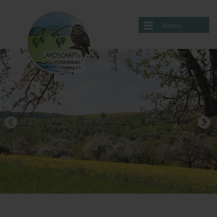
Menü
Aktuelles
Verband
Projekte
Service
Kontakte