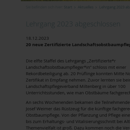
Sie befinden sich hier:
Start
Aktuelles
Lehrgang 2023 ab
Lehrgang 2023 abgeschlossen
18.12.2023
20 neue Zertifizierte Landschaftsobstbaumpfle
Die elfte Staffel des Lehrgangs „Zertifizierte*r
Landschaftsobstbaumpfleger*in“ schloss mit einer
Rekordbeteiligung ab. 20 Prüflinge konnten Mitte 
Zertifikat in Empfang nehmen. Zuvor lernten sie be
Landschaftspflegeverband Miltenberg in über 100
Unterrichtsstunden, wie man Obstbäume fachgerecht
An sechs Wochenenden bekamen die Teilnehmenden
Josef Weimer das Rüstzeug für die künftige fachgere
Obstbaumpflege. Von der Pflanzung und Pflege ein
bis zum Erhaltungs- und Vitalisierungsschnitt bei A
Themenvielfalt ist groß. Dazu kommen noch die Ver