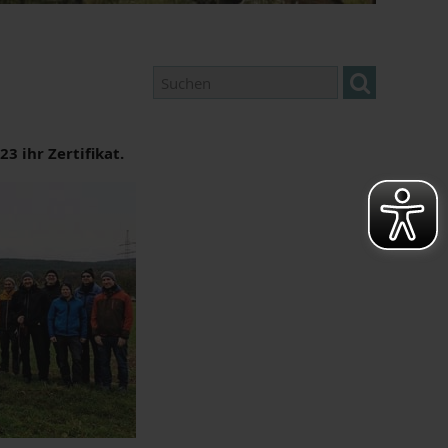
 ihr Zertifikat.