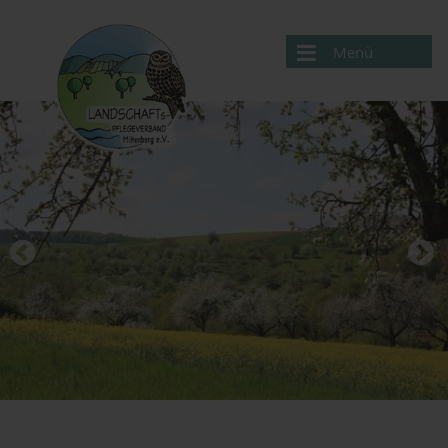
Menü
Aktuelles
Verband
Projekte
Service
Kontakte