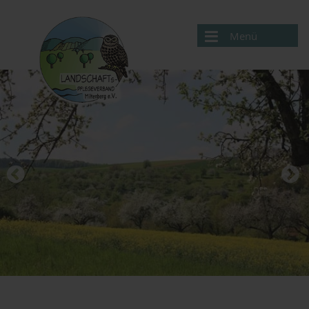
Menü
Aktuelles
Verband
Projekte
Service
Kontakte