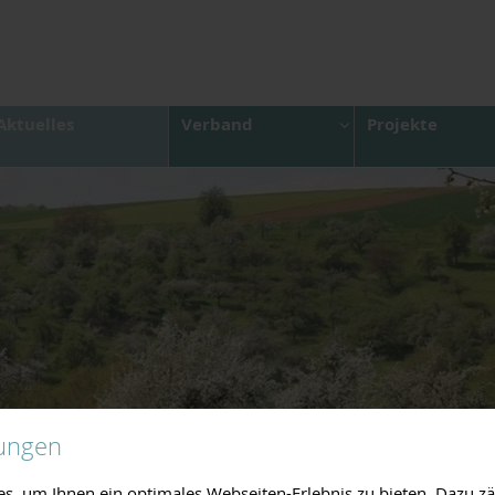
Aktuelles
Verband
Projekte
lungen
, um Ihnen ein optimales Webseiten-Erlebnis zu bieten. Dazu zäh