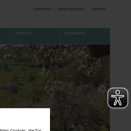
Startseite
Seitenübersicht
Termine
Service
Kontakte
len Cookies, die für